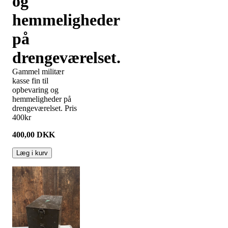
og
hemmeligheder
på
drengeværelset.
Gammel militær
kasse fin til
opbevaring og
hemmeligheder på
drengeværelset. Pris
400kr
400,00
DKK
Læg i kurv