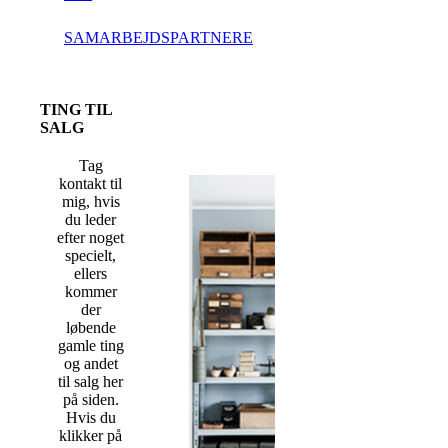
SAMARBEJDSPARTNERE
TING TIL
SALG
Tag
kontakt til
mig, hvis
du leder
efter noget
specielt,
ellers
kommer
der
løbende
gamle ting
og andet
til salg her
på siden.
Hvis du
klikker på