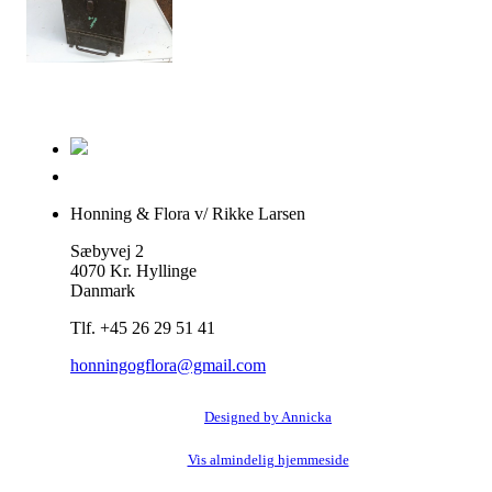
Honning & Flora v/ Rikke Larsen
Sæbyvej 2
4070 Kr. Hyllinge
Danmark
Tlf. +45 26 29 51 41
honningogflora@gmail.com
Designed by Annicka
Vis almindelig hjemmeside