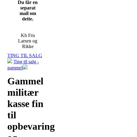
Du får en
separat
mail om
dette.
Kh Fru
Larsen og
Rikke
TING TIL SALG
Ting til salg -
gammel
Gammel
militær
kasse fin
til
opbevaring