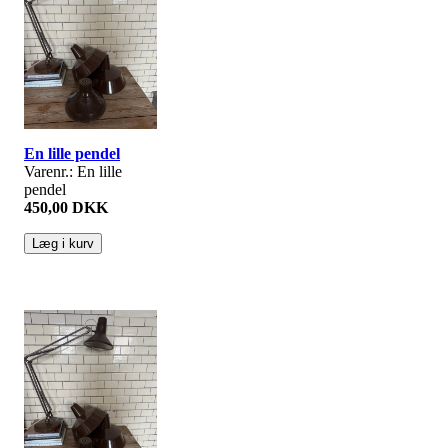
En lille pendel
Varenr.: En lille
pendel
450,00 DKK