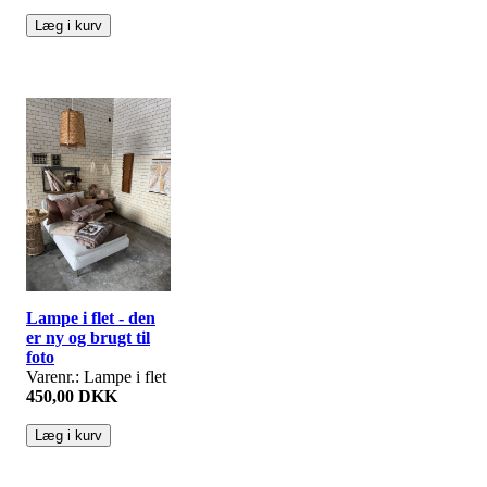
Lampe i flet - den
er ny og brugt til
foto
Varenr.: Lampe i flet
450,00 DKK