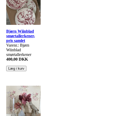
Bjørn Wiinblad
smørtallerkener,
pris samlet
Varenr.: Bjørn
Wiinblad
smørtallerkener
400,00 DKK