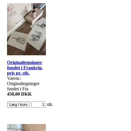
Originaltegninger
fundet i Frankrig,
pris pr. stk.
Varenr.:
Originaltegninger
fundet i Fra
450,00 DKK
stk.