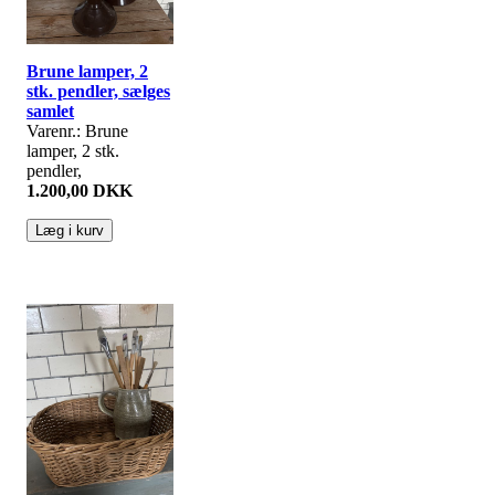
Brune lamper, 2
stk. pendler, sælges
samlet
Varenr.: Brune
lamper, 2 stk.
pendler,
1.200,00 DKK