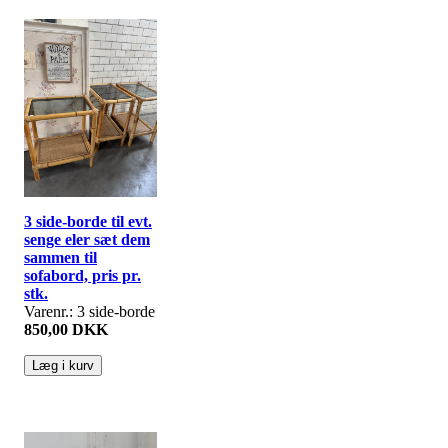
3 side-borde til evt.
senge eler sæt dem
sammen til
sofabord, pris pr.
stk.
Varenr.: 3 side-borde
850,00 DKK