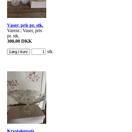
Vaser, pris pr. stk.
Varenr.: Vaser, pris
pr. stk.
300,00 DKK
stk.
Krystalopsats