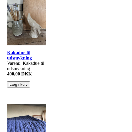
Kakadue til
udsmykning
Varenr.: Kakadue til
udsmykning
400,00 DKK