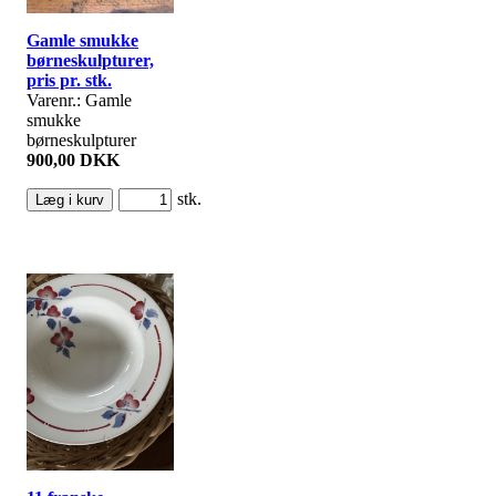
Gamle smukke
børneskulpturer,
pris pr. stk.
Varenr.: Gamle
smukke
børneskulpturer
900,00 DKK
stk.