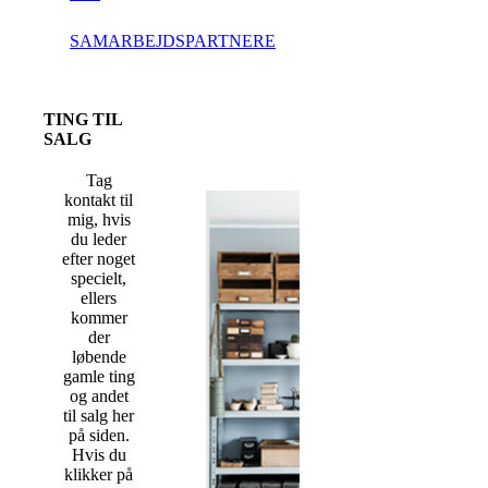
SAMARBEJDSPARTNERE
TING TIL
SALG
Tag
kontakt til
mig, hvis
du leder
efter noget
specielt,
ellers
kommer
der
løbende
gamle ting
og andet
til salg her
på siden.
Hvis du
klikker på