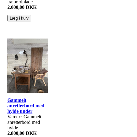
træbordplade
2.000,00 DKK
Gammelt
anretterbord med
hylde under
Varenr.: Gammelt
anretterbord med
hylde
2.800,00 DKK