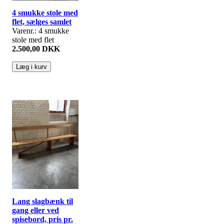
4 smukke stole med
flet, sælges samlet
Varenr.: 4 smukke
stole med flet
2.500,00 DKK
Lang slagbænk til
gang eller ved
spisebord, pris pr.