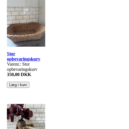
Stor
opbevaringskurv
Varenr.: Stor
opbevaringskurv
350,00 DKK