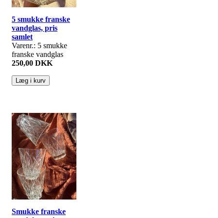
5 smukke franske
vandglas, pris
samlet
Varenr.: 5 smukke
franske vandglas
250,00 DKK
Smukke franske