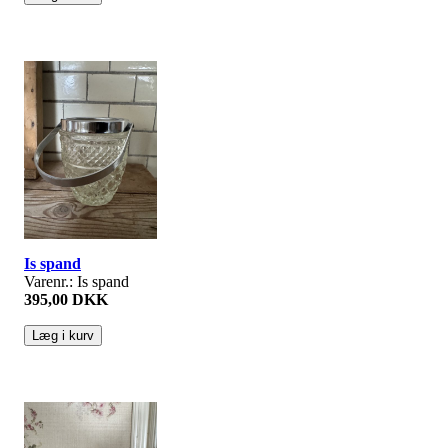
Is spand
Varenr.: Is spand
395,00 DKK