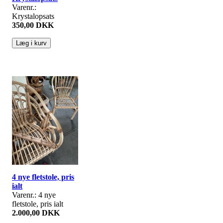
Varenr.:
Krystalopsats
350,00 DKK
4 nye fletstole, pris
ialt
Varenr.: 4 nye
fletstole, pris ialt
2.000,00 DKK