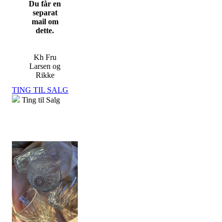
Du får en
separat
mail om
dette.
Kh Fru
Larsen og
Rikke
TING TIL SALG
Ting til Salg