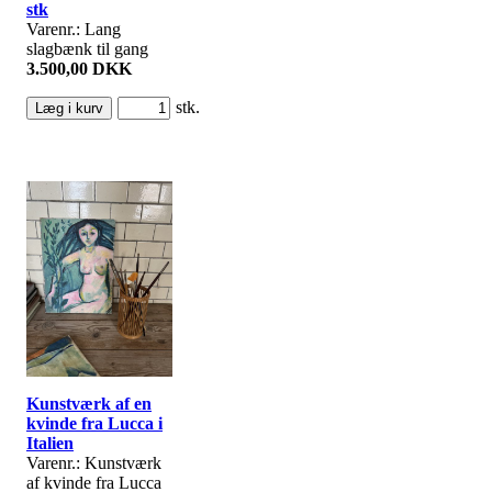
stk
Varenr.: Lang
slagbænk til gang
3.500,00 DKK
stk.
Kunstværk af en
kvinde fra Lucca i
Italien
Varenr.: Kunstværk
af kvinde fra Lucca