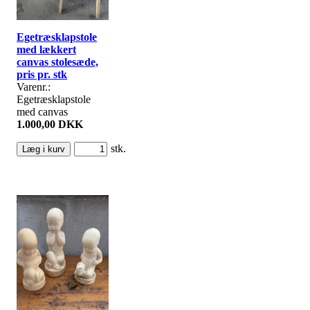
Egetræsklapstole
med lækkert
canvas stolesæde,
pris pr. stk
Varenr.:
Egetræsklapstole
med canvas
1.000,00 DKK
stk.