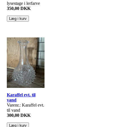
lysestage i lerfarve
350,00 DKK
Karaffel evt. til
vand
Varenr.: Karaffel evt.
til vand
300,00 DKK