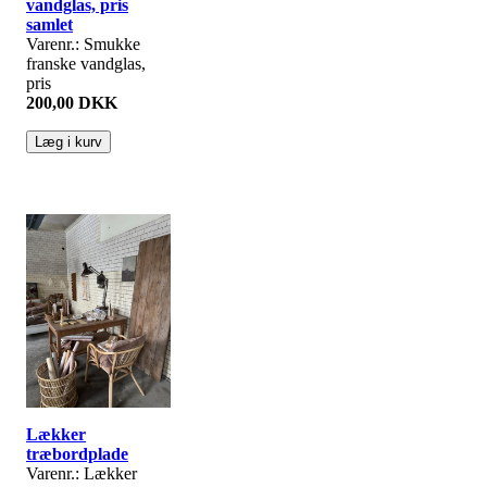
vandglas, pris
samlet
Varenr.: Smukke
franske vandglas,
pris
200,00 DKK
Lækker
træbordplade
Varenr.: Lækker