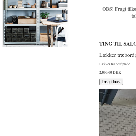
OBS! Fragt tilko
ta
TING TIL SAL
Lækker træbord
Lækker træbordplade
2.000,00
DKK
Læg i kurv