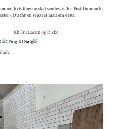
mmer, hvis tingene skal sendes, (efter Post Danmarks
kster). Du får en separat mail om dette.
Kh Fru Larsen og Rikke
G
Ting til Salg
plade