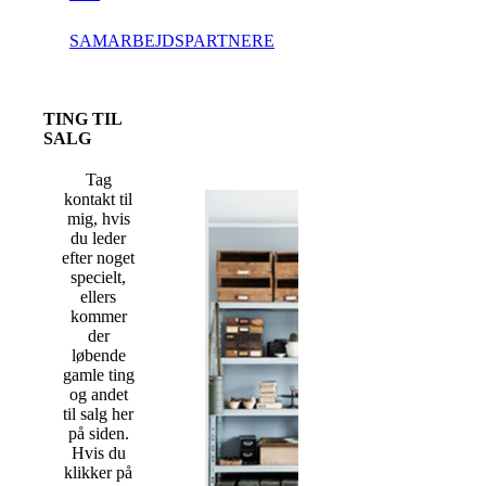
SAMARBEJDSPARTNERE
TING TIL
SALG
Tag
kontakt til
mig, hvis
du leder
efter noget
specielt,
ellers
kommer
der
løbende
gamle ting
og andet
til salg her
på siden.
Hvis du
klikker på