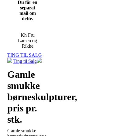
Du får en
separat
mail om
dette.
Kh Fru
Larsen og
Rikke
TING TIL SALG
Ting til Salg
Gamle
smukke
børneskulpturer,
pris pr.
stk.
Gamle smukke