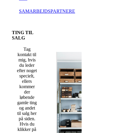
SAMARBEJDSPARTNERE
TING TIL
SALG
Tag
kontakt til
mig, hvis
du leder
efter noget
specielt,
ellers
kommer
der
løbende
gamle ting
og andet
til salg her
på siden.
Hvis du
klikker på