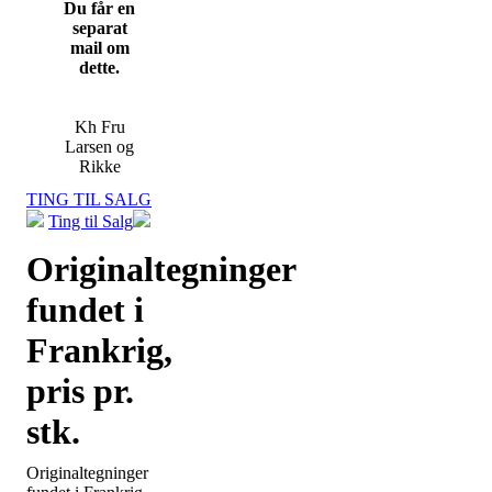
Du får en
separat
mail om
dette.
Kh Fru
Larsen og
Rikke
TING TIL SALG
Ting til Salg
Originaltegninger
fundet i
Frankrig,
pris pr.
stk.
Originaltegninger