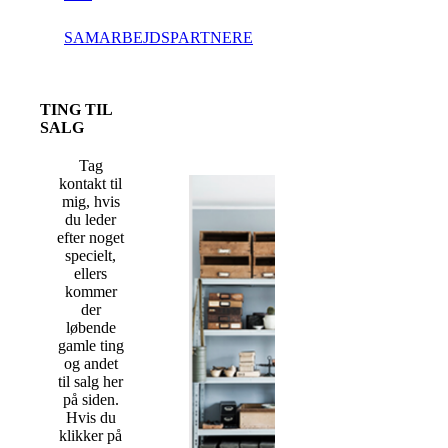
SAMARBEJDSPARTNERE
TING TIL
SALG
Tag
kontakt til
mig, hvis
du leder
efter noget
specielt,
ellers
kommer
der
løbende
gamle ting
og andet
til salg her
på siden.
Hvis du
klikker på